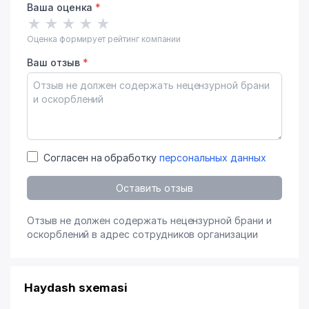
Ваша оценка
*
★
★
★
★
★
Оценка формирует рейтинг компании
Ваш отзыв
*
Согласен на обработку
персональных данных
Оставить отзыв
Отзыв не должен содержать нецензурной брани и
оскорблений в адрес сотрудников организации
Haydash sxemasi