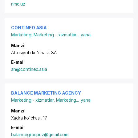
nmc.uz
CONTINEO ASIA
Marketing
,
Marketing - xizmatlar
...
yana
Manzil
Afrosiyob ko'chasi, 8A
E-mail
an@contineo.asia
BALANCE MARKETING AGENCY
Marketing - xizmatlar
,
Marketing
...
yana
Manzil
Xadra ko'chasi, 17
E-mail
balancegroupuz@gmail.com