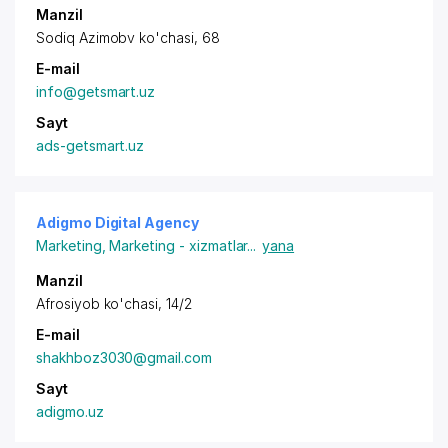
Manzil
Sodiq Azimobv ko'chasi, 68
E-mail
info@getsmart.uz
Sayt
ads-getsmart.uz
Adigmo Digital Agency
Marketing
,
Marketing - xizmatlar
...
yana
Manzil
Afrosiyob ko'chasi, 14/2
E-mail
shakhboz3030@gmail.com
Sayt
adigmo.uz