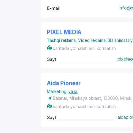
E-mail
info@b
PIXEL MEDIA
Tashqi reklama
,
Video reklama, 3D animatsiy
xaritada yo'nalishlarni ko'rsatish
Sayt
pixelme
Aida Pioneer
Marketing
yana
Belarus, Minskaya oblast, 100000, Minsk, p
xaritada yo'nalishlarni ko'rsatish
Sayt
aidapio