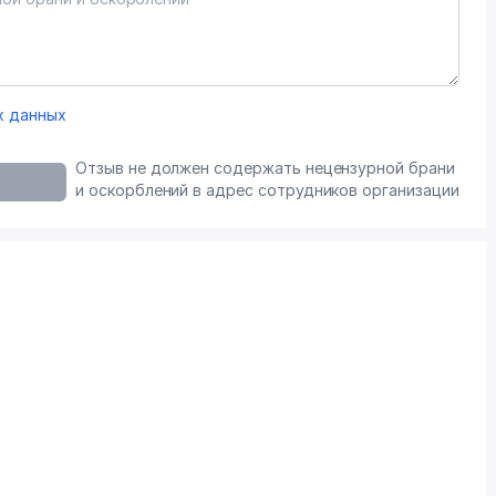
х данных
Отзыв не должен содержать нецензурной брани
и оскорблений в адрес сотрудников организации