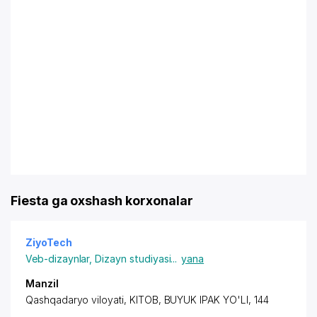
Fiesta ga oxshash korxonalar
ZiyoTech
Veb-dizaynlar
,
Dizayn studiyasi
...
yana
Manzil
Qashqadaryo viloyati, KITOB, BUYUK IPAK YO'LI, 144