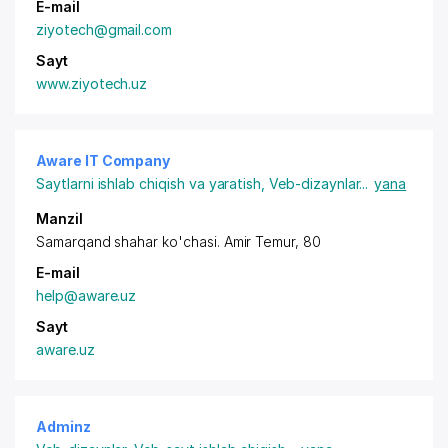
E-mail
ziyotech@gmail.com
Sayt
www.ziyotech.uz
Aware IT Company
Saytlarni ishlab chiqish va yaratish
,
Veb-dizaynlar
...
yana
Manzil
Samarqand shahar ko'chasi. Amir Temur, 80
E-mail
help@aware.uz
Sayt
aware.uz
Adminz