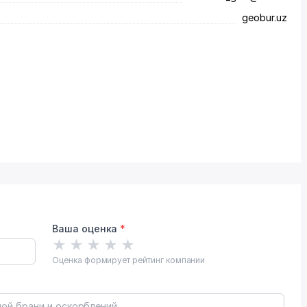
geobur.uz
Ваша оценка
*
★
★
★
★
★
Оценка формирует рейтинг компании