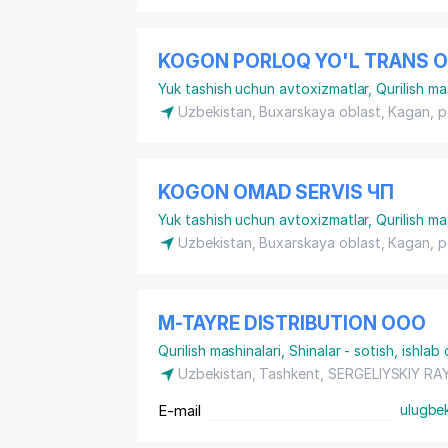
KOGON PORLOQ YO'L TRANS 
Yuk tashish uchun avtoxizmatlar
,
Qurilish ma
Uzbekistan, Buxarskaya oblast, Kagan,
p
KOGON OMAD SERVIS ЧП
Yuk tashish uchun avtoxizmatlar
,
Qurilish ma
Uzbekistan, Buxarskaya oblast, Kagan,
p
M-TAYRE DISTRIBUTION ООО
Qurilish mashinalari
,
Shinalar - sotish, ishlab 
Uzbekistan, Tashkent,
SERGELIYSKIY RA
E-mail
ulugbe