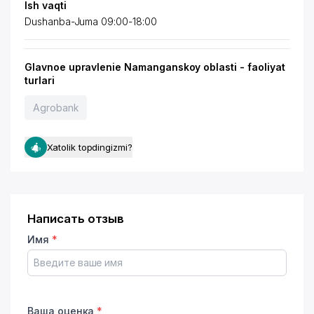
Ish vaqti
Dushanba-Juma 09:00-18:00
Glavnoe upravlenie Namanganskoy oblasti - faoliyat
turlari
Agrobank
Xatolik topdingizmi?
Написать отзыв
Имя
*
Ваша оценка
*