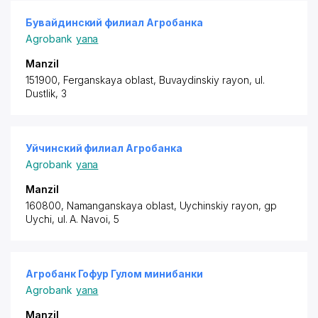
Бувайдинский филиал Агробанка
Agrobank
yana
Manzil
151900, Ferganskaya oblast,
Buvaydinskiy rayon
, ul.
Dustlik, 3
Уйчинский филиал Агробанка
Agrobank
yana
Manzil
160800, Namanganskaya oblast,
Uychinskiy rayon
, gp
Uychi, ul. A. Navoi, 5
Агробанк Гофур Гулом минибанки
Agrobank
yana
Manzil