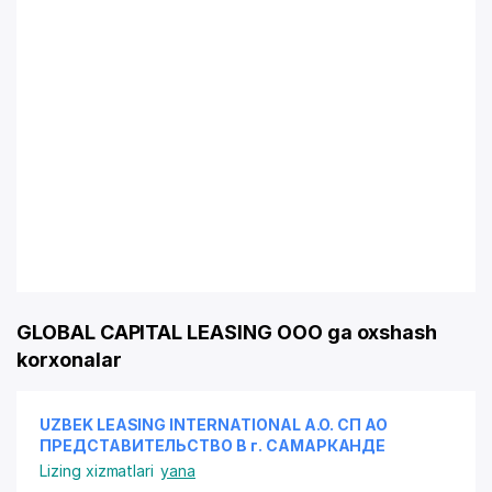
GLOBAL CAPITAL LEASING OOO ga oxshash
korxonalar
UZBEK LEASING INTERNATIONAL A.O. СП АО
ПРЕДСТАВИТЕЛЬСТВО В г. САМАРКАНДЕ
Lizing xizmatlari
yana