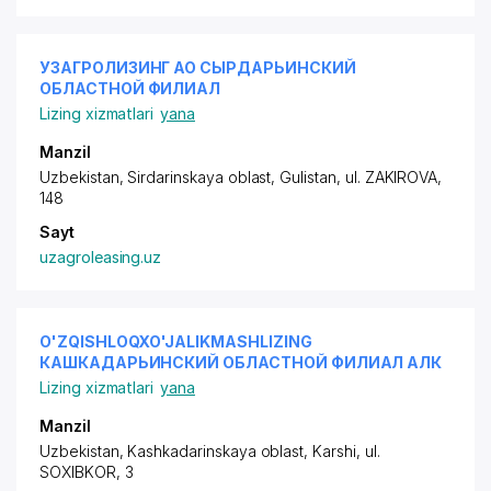
УЗАГРОЛИЗИНГ АО СЫРДАРЬИНСКИЙ
ОБЛАСТНОЙ ФИЛИАЛ
Lizing xizmatlari
yana
Manzil
Uzbekistan, Sirdarinskaya oblast, Gulistan,
ul. ZAKIROVA
,
148
Sayt
uzagroleasing.uz
O'ZQISHLOQXO'JALIKMASHLIZING
КАШКАДАРЬИНСКИЙ ОБЛАСТНОЙ ФИЛИАЛ АЛК
Lizing xizmatlari
yana
Manzil
Uzbekistan, Kashkadarinskaya oblast, Karshi,
ul.
SOXIBKOR
, 3