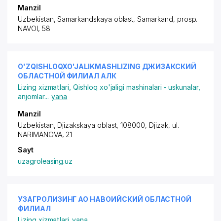
Manzil
Uzbekistan, Samarkandskaya oblast, Samarkand,
prosp.
NAVOI
, 58
O'ZQISHLOQXO'JALIKMASHLIZING ДЖИЗАКСКИЙ
ОБЛАСТНОЙ ФИЛИАЛ АЛК
Lizing xizmatlari
,
Qishloq xo'jaligi mashinalari - uskunalar,
anjomlar
...
yana
Manzil
Uzbekistan, Djizakskaya oblast, 108000, Djizak,
ul.
NARIMANOVA
, 21
Sayt
uzagroleasing.uz
УЗАГРОЛИЗИНГ АО НАВОИЙСКИЙ ОБЛАСТНОЙ
ФИЛИАЛ
Lizing xizmatlari
yana