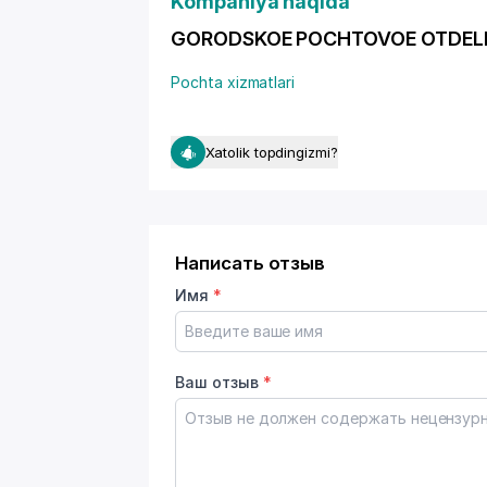
Kompaniya haqida
GORODSKOE POCHTOVOE OTDELENIE 
Pochta xizmatlari
Xatolik topdingizmi?
Написать отзыв
Имя
*
Ваш отзыв
*