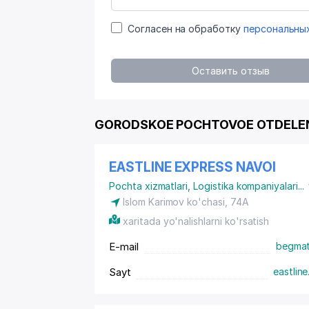
Согласен на обработку
персональны
Оставить отзыв
GORODSKOE POCHTOVOE OTDELENIE
EASTLINE EXPRESS NAVOI
Pochta xizmatlari
,
Logistika kompaniyalari
...
Islom Karimov ko'chasi, 74А
xaritada yo'nalishlarni ko'rsatish
E-mail
begmat
Sayt
eastline