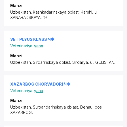
Manzil
Uzbekistan, Kashkadarinskaya oblast, Karshi,
ul.
XANABADSKAYA
, 19
VET PLYUS KLASS ЧФ
Veterinariya
yana
Manzil
Uzbekistan, Sirdarinskaya oblast, Sirdarya,
ul. GULISTAN
,
XAZARBOG CHORVADORI ЧФ
Veterinariya
yana
Manzil
Uzbekistan, Surxandarinskaya oblast, Denau,
pos.
XAZARBOG
,