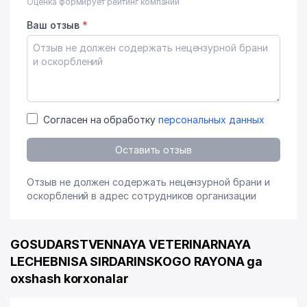
Оценка формирует рейтинг компании
Ваш отзыв
*
Согласен на обработку
персональных данных
Оставить отзыв
Отзыв не должен содержать нецензурной брани и
оскорблений в адрес сотрудников организации
GOSUDARSTVENNAYA VETERINARNAYA
LECHEBNISA SIRDARINSKOGO RAYONA ga
oxshash korxonalar