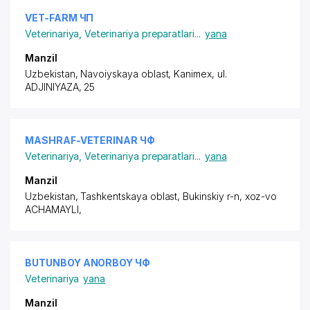
VET-FARM ЧП
Veterinariya
,
Veterinariya preparatlari
...
yana
Manzil
Uzbekistan, Navoiyskaya oblast, Kanimex,
ul.
ADJINIYAZA
, 25
MASHRAF-VETERINAR ЧФ
Veterinariya
,
Veterinariya preparatlari
...
yana
Manzil
Uzbekistan, Tashkentskaya oblast, Bukinskiy r-n,
xoz-vo
ACHAMAYLI
,
BUTUNBOY ANORBOY ЧФ
Veterinariya
yana
Manzil