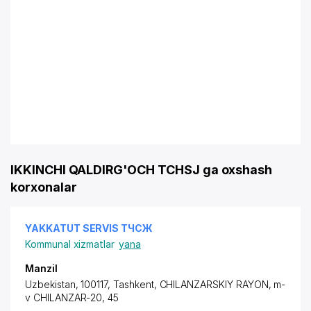
IKKINCHI QALDIRG'OCH TCHSJ ga oxshash
korxonalar
YAKKATUT SERVIS ТЧСЖ
Kommunal xizmatlar
yana
Manzil
Uzbekistan, 100117, Tashkent,
CHILANZARSKIY RAYON
, m-
v CHILANZAR-20, 45