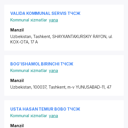
VALIDA KOMMUNAL SERVIS ТЧСЖ
Kommunal xizmatlar
yana
Manzil
Uzbekistan, Tashkent,
SHAYXANTAXURSKIY RAYON
,
ul.
KOX-OTA
, 17 A
BOG'ISHAMOL BIRINCHI ТЧСЖ
Kommunal xizmatlar
yana
Manzil
Uzbekistan, 100037, Tashkent, m-v YUNUSABAD-11, 47
USTA HASAN TEMUR BOBO ТЧСЖ
Kommunal xizmatlar
yana
Manzil