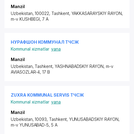
Manzil
Uzbekistan, 100022, Tashkent,
YAKKASARAYSKIY RAYON
,
m-v KUSHBEGI, 7 A
НУРАФШОН КОММУНАЛ ТЧСЖ
Kommunal xizmatlar
yana
Manzil
Uzbekistan, Tashkent,
YASHNABADSKIY RAYON
,
m-v
AVIASOZLAR-4
, 17 B
ZUXRA KOMMUNAL SERVIS ТЧСЖ
Kommunal xizmatlar
yana
Manzil
Uzbekistan, 10093, Tashkent,
YUNUSABADSKIY RAYON
,
m-v YUNUSABAD-5, 5 A