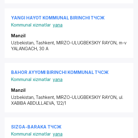
YANGI HAYOT KOMMUNAL BIRINCHI ТЧСЖ
Kommunal xizmatlar
yana
Manzil
Uzbekistan, Tashkent,
MIRZO-ULUGBEKSKIY RAYON
, m-v
YALANGACH, 30 A
BAHOR AYYOMI BIRINCHI KOMMUNAL ТЧСЖ
Kommunal xizmatlar
yana
Manzil
Uzbekistan, Tashkent,
MIRZO-ULUGBEKSKIY RAYON
,
ul.
XABIBA ABDULLAEVA
, 122/1
SIZGA-BARAKA ТЧСЖ
Kommunal xizmatlar
yana