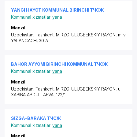
YANGI HAYOT KOMMUNAL BIRINCHI ТЧСЖ
Kommunal xizmatlar
yana
Manzil
Uzbekistan, Tashkent,
MIRZO-ULUGBEKSKIY RAYON
, m-v
YALANGACH, 30 A
BAHOR AYYOMI BIRINCHI KOMMUNAL ТЧСЖ
Kommunal xizmatlar
yana
Manzil
Uzbekistan, Tashkent,
MIRZO-ULUGBEKSKIY RAYON
,
ul.
XABIBA ABDULLAEVA
, 122/1
SIZGA-BARAKA ТЧСЖ
Kommunal xizmatlar
yana
Manzil