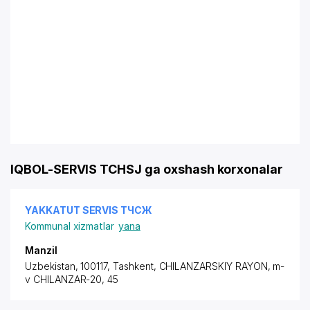
IQBOL-SERVIS TCHSJ ga oxshash korxonalar
YAKKATUT SERVIS ТЧСЖ
Kommunal xizmatlar
yana
Manzil
Uzbekistan, 100117, Tashkent,
CHILANZARSKIY RAYON
, m-
v CHILANZAR-20, 45