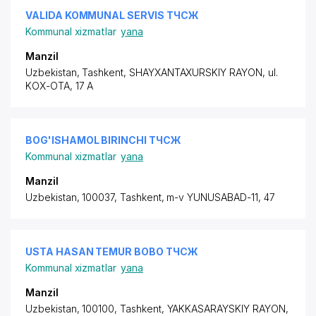
VALIDA KOMMUNAL SERVIS ТЧСЖ
Kommunal xizmatlar
yana
Manzil
Uzbekistan, Tashkent,
SHAYXANTAXURSKIY RAYON
,
ul.
KOX-OTA
, 17 A
BOG'ISHAMOL BIRINCHI ТЧСЖ
Kommunal xizmatlar
yana
Manzil
Uzbekistan, 100037, Tashkent, m-v YUNUSABAD-11, 47
USTA HASAN TEMUR BOBO ТЧСЖ
Kommunal xizmatlar
yana
Manzil
Uzbekistan, 100100, Tashkent,
YAKKASARAYSKIY RAYON
,