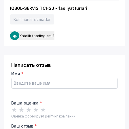
IQBOL-SERVIS TCHSJ - faoliyat turlari
Kommunal xizmatlar
Xatolik topdingizmi?
Написать отзыв
Имя
*
Ваша оценка
*
★
★
★
★
★
Оценка формирует рейтинг компании
Ваш отзыв
*