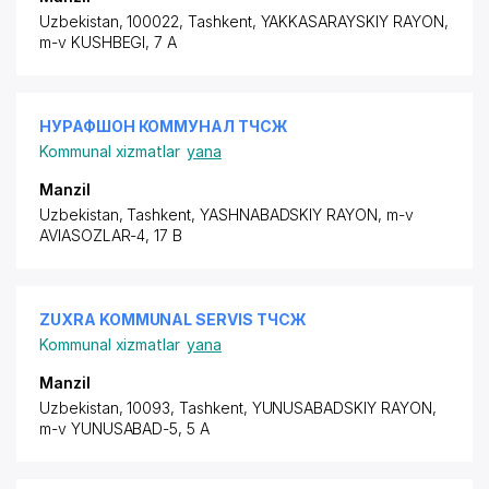
Uzbekistan, 100022, Tashkent,
YAKKASARAYSKIY RAYON
,
m-v KUSHBEGI, 7 A
НУРАФШОН КОММУНАЛ ТЧСЖ
Kommunal xizmatlar
yana
Manzil
Uzbekistan, Tashkent,
YASHNABADSKIY RAYON
,
m-v
AVIASOZLAR-4
, 17 B
ZUXRA KOMMUNAL SERVIS ТЧСЖ
Kommunal xizmatlar
yana
Manzil
Uzbekistan, 10093, Tashkent,
YUNUSABADSKIY RAYON
,
m-v YUNUSABAD-5, 5 A