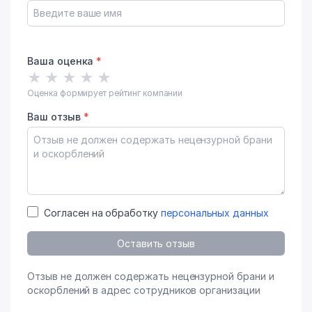
Ваша оценка
*
★
★
★
★
★
Оценка формирует рейтинг компании
Ваш отзыв
*
Согласен на обработку
персональных данных
Оставить отзыв
Отзыв не должен содержать нецензурной брани и
оскорблений в адрес сотрудников организации