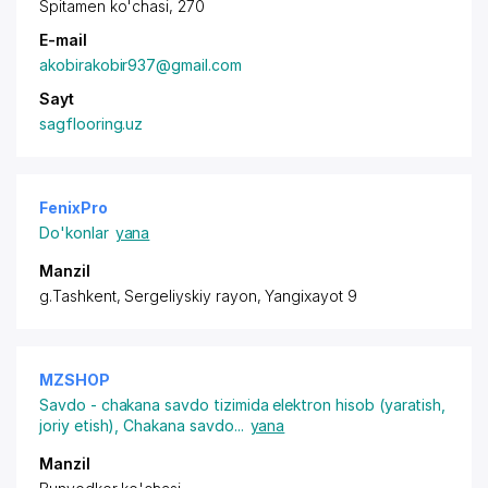
Spitamen ko'chasi, 270
E-mail
akobirakobir937@gmail.com
Sayt
sagflooring.uz
FenixPro
Do'konlar
yana
Manzil
g.Tashkent,
Sergeliyskiy rayon
, Yangixayot 9
MZSHOP
Savdo - chakana savdo tizimida elektron hisob (yaratish,
joriy etish)
,
Chakana savdo
...
yana
Manzil