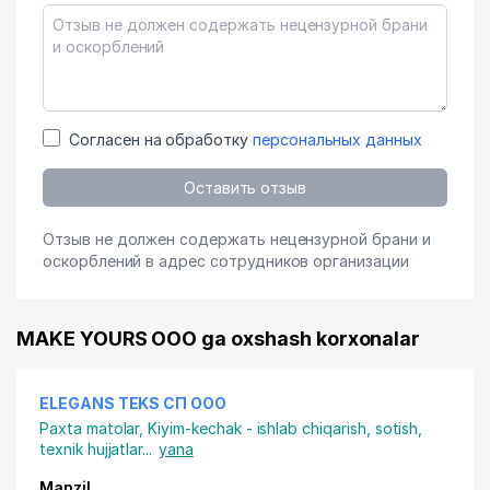
Согласен на обработку
персональных данных
Оставить отзыв
Отзыв не должен содержать нецензурной брани и
оскорблений в адрес сотрудников организации
MAKE YOURS OOO ga oxshash korxonalar
ELEGANS TEKS СП ООО
Paxta matolar
,
Kiyim-kechak - ishlab chiqarish, sotish,
texnik hujjatlar
...
yana
Manzil