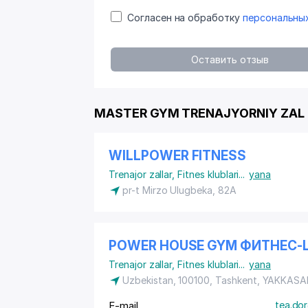
Согласен на обработку
персональны
Оставить отзыв
MASTER GYM TRENAJYORNIY ZAL g
WILLPOWER FITNESS
Trenajor zallar
,
Fitnes klublari
...
yana
pr-t Mirzo Ulugbeka, 82A
POWER HOUSE GYM ФИТНЕС-
Trenajor zallar
,
Fitnes klublari
...
yana
Uzbekistan, 100100, Tashkent,
YAKKASA
E-mail
tea.dor