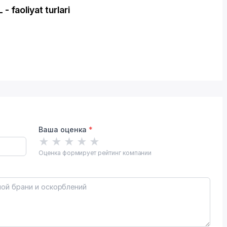
aoliyat turlari
Ваша оценка
*
★
★
★
★
★
Оценка формирует рейтинг компании