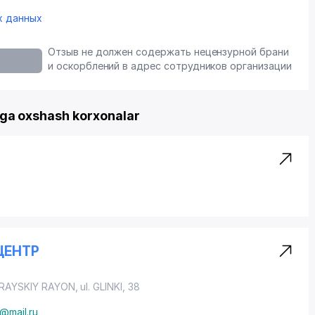
х данных
Отзыв не должен содержать нецензурной брани
и оскорблений в адрес сотрудников организации
a oxshash korxonalar
ЦЕНТР
RAYSKIY RAYON
, ul. GLINKI, 38
@mail.ru