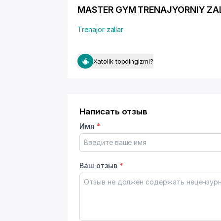
MASTER GYM TRENAJYORNIY ZAL - f
Trenajor zallar
Xatolik topdingizmi?
Написать отзыв
Имя
*
Ваш отзыв
*