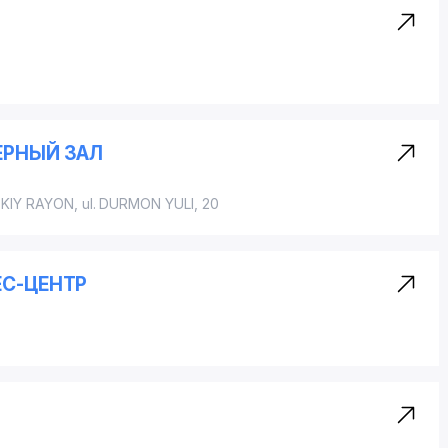
ЕРНЫЙ ЗАЛ
KIY RAYON
, ul. DURMON YULI, 20
ЕС-ЦЕНТР