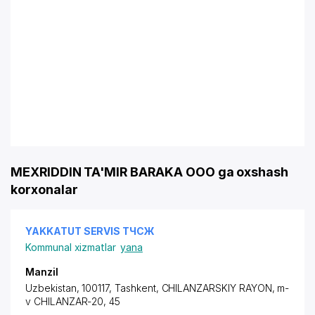
MEXRIDDIN TA'MIR BARAKA OOO ga oxshash
korxonalar
YAKKATUT SERVIS ТЧСЖ
Kommunal xizmatlar
yana
Manzil
Uzbekistan, 100117, Tashkent,
CHILANZARSKIY RAYON
, m-
v CHILANZAR-20, 45