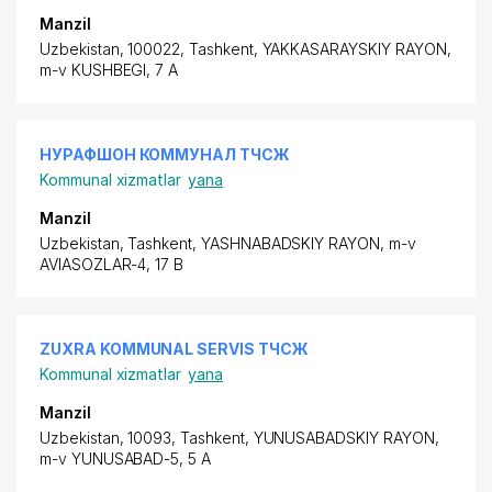
Manzil
Uzbekistan, 100022, Tashkent,
YAKKASARAYSKIY RAYON
,
m-v KUSHBEGI, 7 A
НУРАФШОН КОММУНАЛ ТЧСЖ
Kommunal xizmatlar
yana
Manzil
Uzbekistan, Tashkent,
YASHNABADSKIY RAYON
,
m-v
AVIASOZLAR-4
, 17 B
ZUXRA KOMMUNAL SERVIS ТЧСЖ
Kommunal xizmatlar
yana
Manzil
Uzbekistan, 10093, Tashkent,
YUNUSABADSKIY RAYON
,
m-v YUNUSABAD-5, 5 A