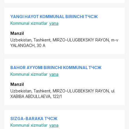
YANGI HAYOT KOMMUNAL BIRINCHI ТЧСЖ
Kommunal xizmatlar
yana
Manzil
Uzbekistan, Tashkent,
MIRZO-ULUGBEKSKIY RAYON
, m-v
YALANGACH, 30 A
BAHOR AYYOMI BIRINCHI KOMMUNAL ТЧСЖ
Kommunal xizmatlar
yana
Manzil
Uzbekistan, Tashkent,
MIRZO-ULUGBEKSKIY RAYON
,
ul.
XABIBA ABDULLAEVA
, 122/1
SIZGA-BARAKA ТЧСЖ
Kommunal xizmatlar
yana