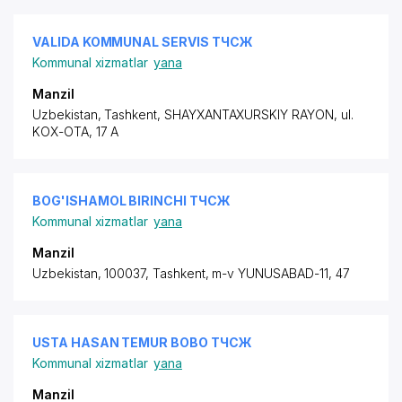
VALIDA KOMMUNAL SERVIS ТЧСЖ
Kommunal xizmatlar
yana
Manzil
Uzbekistan, Tashkent,
SHAYXANTAXURSKIY RAYON
,
ul.
KOX-OTA
, 17 A
BOG'ISHAMOL BIRINCHI ТЧСЖ
Kommunal xizmatlar
yana
Manzil
Uzbekistan, 100037, Tashkent, m-v YUNUSABAD-11, 47
USTA HASAN TEMUR BOBO ТЧСЖ
Kommunal xizmatlar
yana
Manzil