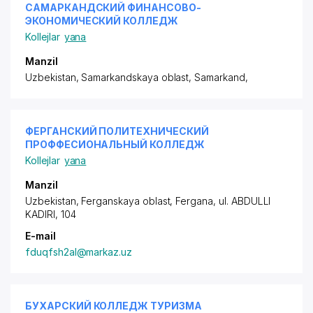
САМАРКАНДСКИЙ ФИНАНСОВО-
ЭКОНОМИЧЕСКИЙ КОЛЛЕДЖ
Kollejlar
yana
Manzil
Uzbekistan, Samarkandskaya oblast, Samarkand,
ФЕРГАНСКИЙ ПОЛИТЕХНИЧЕСКИЙ
ПРОФФЕСИОНАЛЬНЫЙ КОЛЛЕДЖ
Kollejlar
yana
Manzil
Uzbekistan, Ferganskaya oblast, Fergana,
ul. ABDULLI
KADIRI
, 104
E-mail
fduqfsh2al@markaz.uz
БУХАРСКИЙ КОЛЛЕДЖ ТУРИЗМА