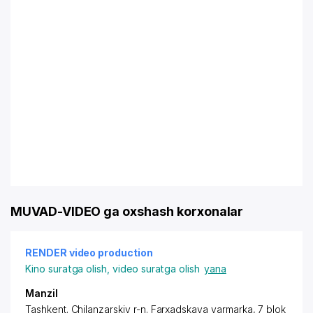
MUVAD-VIDEO ga oxshash korxonalar
RENDER video production
Kino suratga olish, video suratga olish
yana
Manzil
Tashkent. Chilanzarskiy r-n.
Farxadskaya yarmarka, 7 blok