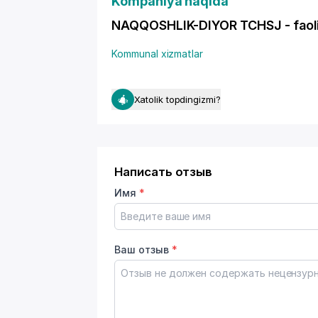
Kompaniya haqida
NAQQOSHLIK-DIYOR TCHSJ - faoliya
Kommunal xizmatlar
Xatolik topdingizmi?
Написать отзыв
Имя
*
Ваш отзыв
*