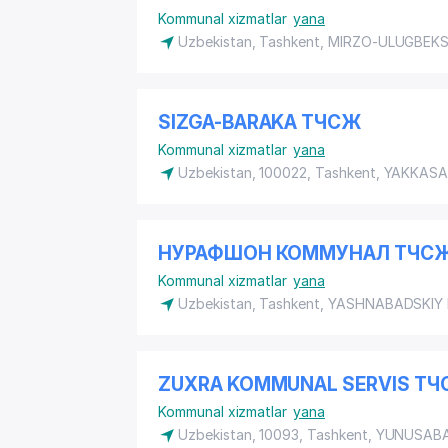
Kommunal xizmatlar
yana
Uzbekistan, Tashkent,
MIRZO-ULUGBEKS
SIZGA-BARAKA ТЧСЖ
Kommunal xizmatlar
yana
Uzbekistan, 100022, Tashkent,
YAKKASA
НУРАФШОН КОММУНАЛ ТЧС
Kommunal xizmatlar
yana
Uzbekistan, Tashkent,
YASHNABADSKIY
ZUXRA KOMMUNAL SERVIS Т
Kommunal xizmatlar
yana
Uzbekistan, 10093, Tashkent,
YUNUSABA