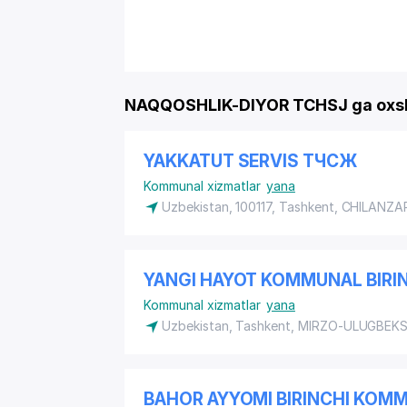
NAQQOSHLIK-DIYOR TCHSJ ga oxsh
YAKKATUT SERVIS ТЧСЖ
Kommunal xizmatlar
yana
Uzbekistan, 100117, Tashkent,
CHILANZA
YANGI HAYOT KOMMUNAL BIRI
Kommunal xizmatlar
yana
Uzbekistan, Tashkent,
MIRZO-ULUGBEKS
BAHOR AYYOMI BIRINCHI KO