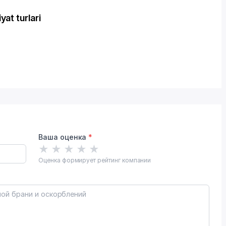
t turlari
Ваша оценка
*
★
★
★
★
★
Оценка формирует рейтинг компании