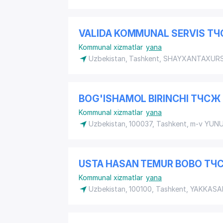
VALIDA KOMMUNAL SERVIS Т
Kommunal xizmatlar
yana
Uzbekistan, Tashkent,
SHAYXANTAXURS
BOG'ISHAMOL BIRINCHI ТЧСЖ
Kommunal xizmatlar
yana
Uzbekistan, 100037, Tashkent, m-v YUN
USTA HASAN TEMUR BOBO ТЧ
Kommunal xizmatlar
yana
Uzbekistan, 100100, Tashkent,
YAKKASA