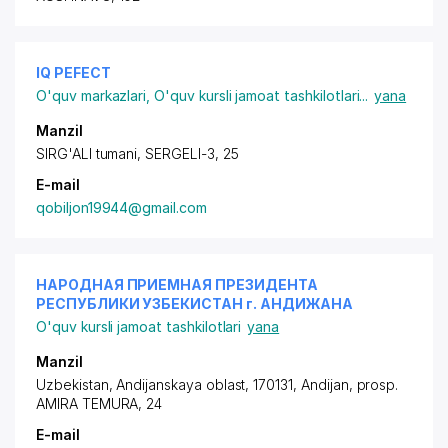
IQ PEFECT
O'quv markazlari
,
O'quv kursli jamoat tashkilotlari
...
yana
Manzil
SIRG'ALI tumani, SERGELI-3, 25
E-mail
qobiljon19944@gmail.com
НАРОДНАЯ ПРИЕМНАЯ ПРЕЗИДЕНТА
РЕСПУБЛИКИ УЗБЕКИСТАН г. АНДИЖАНА
O'quv kursli jamoat tashkilotlari
yana
Manzil
Uzbekistan, Andijanskaya oblast, 170131, Andijan,
prosp.
AMIRA TEMURA
, 24
E-mail