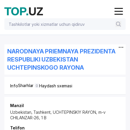
NARODNAYA PRIEMNAYA PREZIDENTA
RESPUBLIKI UZBEKISTAN
UCHTEPINSKOGO RAYONA
Sharhlar
Info
Haydash sxemasi
0
Manzil
Uzbekistan, Tashkent,
UCHTEPINSKIY RAYON
, m-v
CHILANZAR-26, 1 B
Telifon