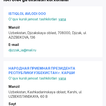
ISTIQLOL AVLODI ООО
O'quv kursli jamoat tashkilotlari
yana
Manzil
Uzbekistan, Djizakskaya oblast, 708000, Djizak,
ul.
AZIZBEKOVA
, 136
E-mail
djizzak_ia@mail.ru
НАРОДНАЯ ПРИЕМНАЯ ПРЕЗИДЕНТА
РЕСПУБЛИКИ УЗБЕКИСТАН г. КАРШИ
O'quv kursli jamoat tashkilotlari
yana
Manzil
Uzbekistan, Kashkadarinskaya oblast, Karshi,
ul.
UZBEKISTANSKAYA
, 60 B
Sayt