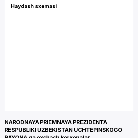
Haydash sxemasi
NARODNAYA PRIEMNAYA PREZIDENTA
RESPUBLIKI UZBEKISTAN UCHTEPINSKOGO
RAYONA ga oxshash korxonalar