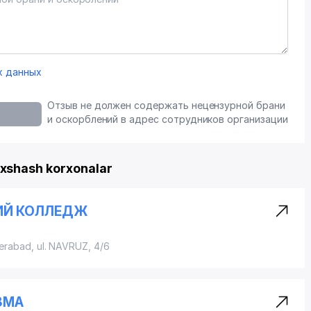
х данных
Отзыв не должен содержать нецензурной брани
и оскорблений в адрес сотрудников организации
xshash korxonalar
ИЙ КОЛЛЕДЖ
herabad,
ul. NAVRUZ
, 4/6
ЗМА