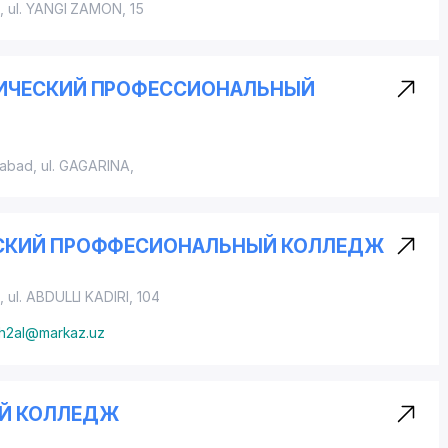
a,
ul. YANGI ZAMON
, 15
ИЧЕСКИЙ ПРОФЕССИОНАЛЬНЫЙ
iabad,
ul. GAGARINA
,
ЕСКИЙ ПРОФФЕСИОНАЛЬНЫЙ КОЛЛЕДЖ
a,
ul. ABDULLI KADIRI
, 104
h2al@markaz.uz
Й КОЛЛЕДЖ