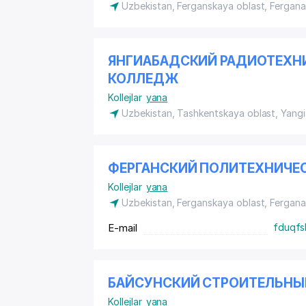
Uzbekistan, Ferganskaya oblast, Fergan
ЯНГИАБАДСКИЙ РАДИОТЕХН
КОЛЛЕДЖ
Kollejlar
yana
Uzbekistan, Tashkentskaya oblast, Yang
ФЕРГАНСКИЙ ПОЛИТЕХНИЧ
Kollejlar
yana
Uzbekistan, Ferganskaya oblast, Fergan
E-mail
fduqfs
БАЙСУНСКИЙ СТРОИТЕЛЬНЫ
Kollejlar
yana