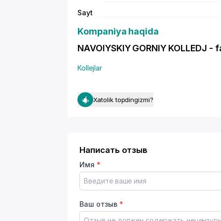
Sayt
Kompaniya haqida
NAVOIYSKIY GORNIY KOLLEDJ - faol
Kollejlar
Xatolik topdingizmi?
Написать отзыв
Имя
*
Ваш отзыв
*