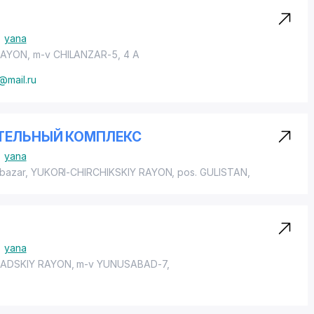
yana
RAYON
, m-v CHILANZAR-5, 4 A
@mail.ru
АТЕЛЬНЫЙ КОМПЛЕКС
yana
ibazar,
YUKORI-CHIRCHIKSKIY RAYON
,
pos. GULISTAN
,
yana
ADSKIY RAYON
, m-v YUNUSABAD-7,