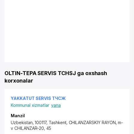
OLTIN-TEPA SERVIS TCHSJ ga oxshash
korxonalar
YAKKATUT SERVIS ТЧСЖ
Kommunal xizmatlar
yana
Manzil
Uzbekistan, 100117, Tashkent,
CHILANZARSKIY RAYON
, m-
v CHILANZAR-20, 45