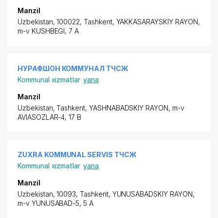
Manzil
Uzbekistan, 100022, Tashkent,
YAKKASARAYSKIY RAYON
,
m-v KUSHBEGI, 7 A
НУРАФШОН КОММУНАЛ ТЧСЖ
Kommunal xizmatlar
yana
Manzil
Uzbekistan, Tashkent,
YASHNABADSKIY RAYON
,
m-v
AVIASOZLAR-4
, 17 B
ZUXRA KOMMUNAL SERVIS ТЧСЖ
Kommunal xizmatlar
yana
Manzil
Uzbekistan, 10093, Tashkent,
YUNUSABADSKIY RAYON
,
m-v YUNUSABAD-5, 5 A