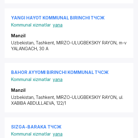
YANGI HAYOT KOMMUNAL BIRINCHI ТЧСЖ
Kommunal xizmatlar
yana
Manzil
Uzbekistan, Tashkent,
MIRZO-ULUGBEKSKIY RAYON
, m-v
YALANGACH, 30 A
BAHOR AYYOMI BIRINCHI KOMMUNAL ТЧСЖ
Kommunal xizmatlar
yana
Manzil
Uzbekistan, Tashkent,
MIRZO-ULUGBEKSKIY RAYON
,
ul.
XABIBA ABDULLAEVA
, 122/1
SIZGA-BARAKA ТЧСЖ
Kommunal xizmatlar
yana