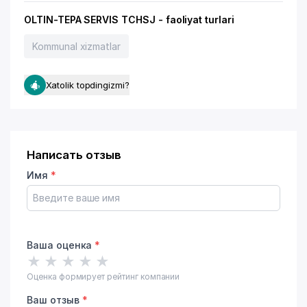
OLTIN-TEPA SERVIS TCHSJ - faoliyat turlari
Kommunal xizmatlar
Xatolik topdingizmi?
Написать отзыв
Имя
*
Ваша оценка
*
★
★
★
★
★
Оценка формирует рейтинг компании
Ваш отзыв
*