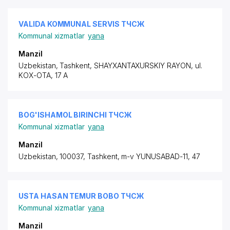
VALIDA KOMMUNAL SERVIS ТЧСЖ
Kommunal xizmatlar
yana
Manzil
Uzbekistan, Tashkent,
SHAYXANTAXURSKIY RAYON
,
ul.
KOX-OTA
, 17 A
BOG'ISHAMOL BIRINCHI ТЧСЖ
Kommunal xizmatlar
yana
Manzil
Uzbekistan, 100037, Tashkent, m-v YUNUSABAD-11, 47
USTA HASAN TEMUR BOBO ТЧСЖ
Kommunal xizmatlar
yana
Manzil