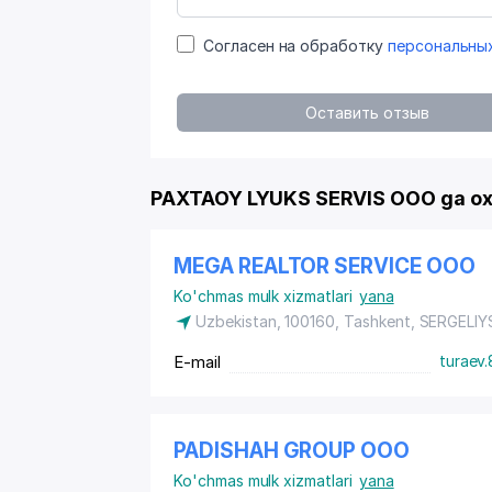
Согласен на обработку
персональны
Оставить отзыв
PAXTAOY LYUKS SERVIS OOO ga ox
MEGA REALTOR SERVICE ООО
Ko'chmas mulk xizmatlari
yana
Uzbekistan, 100160, Tashkent,
SERGELIY
E-mail
turaev.
PADISHAH GROUP ООО
Ko'chmas mulk xizmatlari
yana