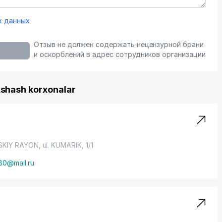
х данных
Отзыв не должен содержать нецензурной брани
и оскорблений в адрес сотрудников организации
shash korxonalar
SKIY RAYON
, ul. KUMARIK, 1/1
80@mail.ru