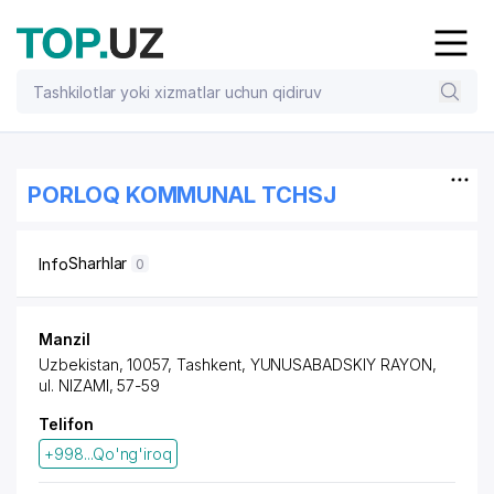
PORLOQ KOMMUNAL TCHSJ
Sharhlar
Info
0
Manzil
Uzbekistan, 10057, Tashkent,
YUNUSABADSKIY RAYON
,
ul. NIZAMI
, 57-59
Telifon
+998...Qo'ng'iroq