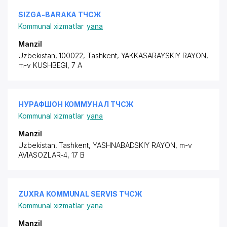
SIZGA-BARAKA ТЧСЖ
Kommunal xizmatlar
yana
Manzil
Uzbekistan, 100022, Tashkent,
YAKKASARAYSKIY RAYON
,
m-v KUSHBEGI, 7 A
НУРАФШОН КОММУНАЛ ТЧСЖ
Kommunal xizmatlar
yana
Manzil
Uzbekistan, Tashkent,
YASHNABADSKIY RAYON
,
m-v
AVIASOZLAR-4
, 17 B
ZUXRA KOMMUNAL SERVIS ТЧСЖ
Kommunal xizmatlar
yana
Manzil