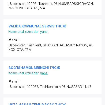
Uzbekistan, 10093, Tashkent,
YUNUSABADSKIY RAYON
,
m-v YUNUSABAD-5, 5 A
VALIDA KOMMUNAL SERVIS ТЧСЖ
Kommunal xizmatlar
yana
Manzil
Uzbekistan, Tashkent,
SHAYXANTAXURSKIY RAYON
,
ul.
KOX-OTA
, 17 A
BOG'ISHAMOL BIRINCHI ТЧСЖ
Kommunal xizmatlar
yana
Manzil
Uzbekistan, 100037, Tashkent, m-v YUNUSABAD-11, 47
USTA HASAN TEMUR BOBO ТЧСЖ