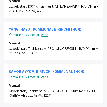
Manzil
Uzbekistan, 100117, Tashkent,
CHILANZARSKIY RAYON
, m-
v CHILANZAR-20, 45
YANGI HAYOT KOMMUNAL BIRINCHI ТЧСЖ
Kommunal xizmatlar
yana
Manzil
Uzbekistan, Tashkent,
MIRZO-ULUGBEKSKIY RAYON
, m-v
YALANGACH, 30 A
BAHOR AYYOMI BIRINCHI KOMMUNAL ТЧСЖ
Kommunal xizmatlar
yana
Manzil
Uzbekistan, Tashkent,
MIRZO-ULUGBEKSKIY RAYON
,
ul.
XABIBA ABDULLAEVA
, 122/1