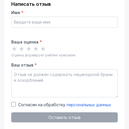
Написать отзыв
Имя
*
Ваша оценка
*
★
★
★
★
★
Оценка формирует рейтинг компании
Ваш отзыв
*
Согласен на обработку
персональных данных
Оставить отзыв