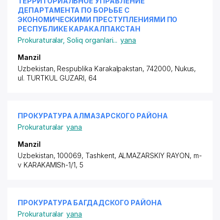
ТЕРРИТОРИАЛЬНОЕ УПРАВЛЕНИЕ
ДЕПАРТАМЕНТА ПО БОРЬБЕ С
ЭКОНОМИЧЕСКИМИ ПРЕСТУПЛЕНИЯМИ ПО
РЕСПУБЛИКЕ КАРАКАЛПАКСТАН
Prokuraturalar
,
Soliq organlari
...
yana
Manzil
Uzbekistan, Respublika Karakalpakstan, 742000, Nukus,
ul. TURTKUL GUZARI
, 64
ПРОКУРАТУРА АЛМАЗАРСКОГО РАЙОНА
Prokuraturalar
yana
Manzil
Uzbekistan, 100069, Tashkent,
ALMAZARSKIY RAYON
,
m-
v KARAKAMISh-1/1
, 5
ПРОКУРАТУРА БАГДАДСКОГО РАЙОНА
Prokuraturalar
yana