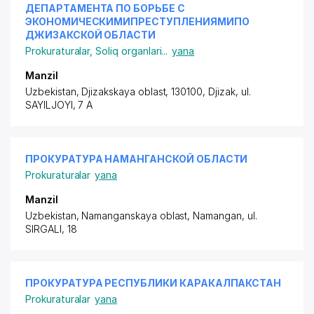
ДЕПАРТАМЕНТА ПО БОРЬБЕ С
ЭКОНОМИЧЕСКИМИПРЕСТУПЛЕНИЯМИПО
ДЖИЗАКСКОЙ ОБЛАСТИ
Prokuraturalar
,
Soliq organlari
...
yana
Manzil
Uzbekistan, Djizakskaya oblast, 130100, Djizak,
ul.
SAYILJOYI
, 7 A
ПРОКУРАТУРА НАМАНГАНСКОЙ ОБЛАСТИ
Prokuraturalar
yana
Manzil
Uzbekistan, Namanganskaya oblast, Namangan,
ul.
SIRGALI
, 18
ПРОКУРАТУРА РЕСПУБЛИКИ КАРАКАЛПАКСТАН
Prokuraturalar
yana