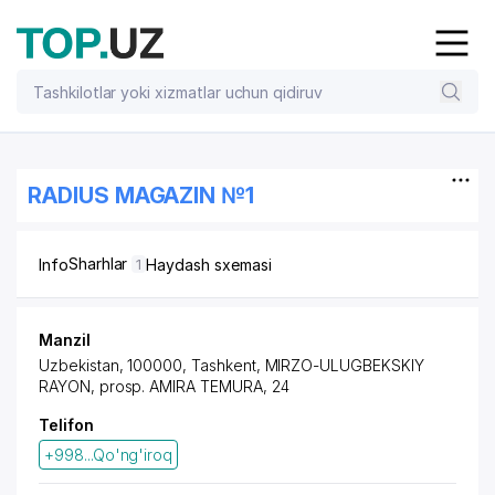
RADIUS MAGAZIN №1
Sharhlar
Info
Haydash sxemasi
1
Manzil
Uzbekistan, 100000, Tashkent,
MIRZO-ULUGBEKSKIY
RAYON
,
prosp. AMIRA TEMURA
, 24
Telifon
+998...Qo'ng'iroq