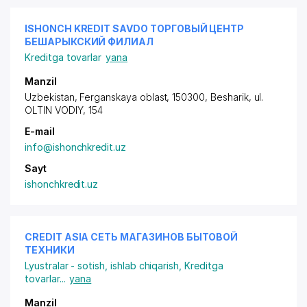
ISHONCH KREDIT SAVDO ТОРГОВЫЙ ЦЕНТР
БЕШАРЫКСКИЙ ФИЛИАЛ
Kreditga tovarlar
yana
Manzil
Uzbekistan, Ferganskaya oblast, 150300, Besharik,
ul.
OLTIN VODIY
, 154
E-mail
info@ishonchkredit.uz
Sayt
ishonchkredit.uz
CREDIT ASIA СЕТЬ МАГАЗИНОВ БЫТОВОЙ
ТЕХНИКИ
Lyustralar - sotish, ishlab chiqarish
,
Kreditga
tovarlar
...
yana
Manzil