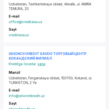
Uzbekistan, Tashkentskaya oblast, Almalik,
ul. AMIRA
TEMURA
, 20
E-mail
office@creditasia.uz
Sayt
creditasia.uz
ISHONCH KREDIT SAVDO ТОРГОВЫЙ ЦЕНТР
КОКАНДСКИЙ ФИЛИАЛ
Kreditga tovarlar
yana
Manzil
Uzbekistan, Ferganskaya oblast, 150700, Kokand, ul.
TURKISTON, 2 Ye
E-mail
info@ishonchkredit.uz
Sayt
ishonchkredit.uz