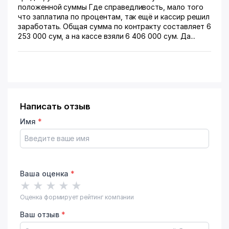
положенной суммы Где справедливость, мало того
что заплатила по процентам, так ещё и кассир решил
заработать. Общая сумма по контракту составляет 6
253 000 сум, а на кассе взяли 6 406 000 сум. Да...
Написать отзыв
Имя
*
Ваша оценка
*
★
★
★
★
★
Оценка формирует рейтинг компании
Ваш отзыв
*