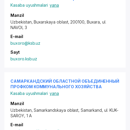
Kasaba uyushmalari
yana
Manzil
Uzbekistan, Buxarskaya oblast, 200100, Buxara,
ul.
NAVOI
, 3
E-mail
buxoro@ksb.uz
Sayt
buxoro.ksb.uz
САМАРКАНДСКИЙ ОБЛАСТНОЙ ОБЪЕДИНЕННЫЙ
ПРОФКОМ КОММУНАЛЬНОГО ХОЗЯЙСТВА
Kasaba uyushmalari
yana
Manzil
Uzbekistan, Samarkandskaya oblast, Samarkand,
ul. KUK-
SAROY
, 1 A
E-mail