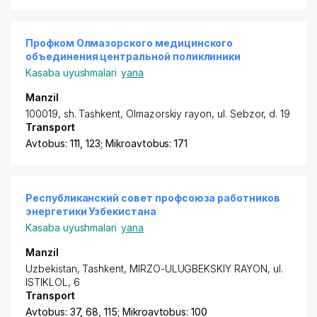
Профком Олмазорского медицинского
объединения центральной поликлиники
Kasaba uyushmalari
yana
Manzil
100019, sh. Tashkent,
Olmazorskiy rayon
,
ul. Sebzor
, d. 19
Transport
Avtobus: 111, 123; Mikroavtobus: 171
Республиканский совет профсоюза работников
энергетики Узбекистана
Kasaba uyushmalari
yana
Manzil
Uzbekistan, Tashkent,
MIRZO-ULUGBEKSKIY RAYON
, ul.
ISTIKLOL, 6
Transport
Avtobus: 37, 68, 115; Mikroavtobus: 100