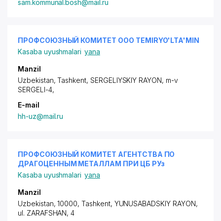
sam.kommunal.bosh@mail.ru
ПРОФСОЮЗНЫЙ КОМИТЕТ ООО TEMIRYO'LTA'MIN
Kasaba uyushmalari
yana
Manzil
Uzbekistan, Tashkent,
SERGELIYSKIY RAYON
,
m-v
SERGELI-4
,
E-mail
hh-uz@mail.ru
ПРОФСОЮЗНЫЙ КОМИТЕТ АГЕНТСТВА ПО
ДРАГОЦЕННЫМ МЕТАЛЛАМ ПРИ ЦБ РУз
Kasaba uyushmalari
yana
Manzil
Uzbekistan, 10000, Tashkent,
YUNUSABADSKIY RAYON
,
ul. ZARAFSHAN
, 4