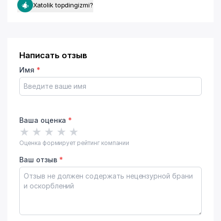
Xatolik topdingizmi?
Написать отзыв
Имя
*
Ваша оценка
*
★
★
★
★
★
Оценка формирует рейтинг компании
Ваш отзыв
*