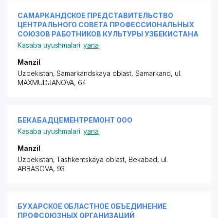
САМАРКАНДСКОЕ ПРЕДСТАВИТЕЛЬСТВО
ЦЕНТРАЛЬНОГО СОВЕТА ПРОФЕССИОНАЛЬНЫХ
СОЮЗОВ РАБОТНИКОВ КУЛЬТУРЫ УЗБЕКИСТАНА
Kasaba uyushmalari
yana
Manzil
Uzbekistan, Samarkandskaya oblast, Samarkand,
ul.
MAXMUDJANOVA
, 64
БЕКАБАДЦЕМЕНТРЕМОНТ ООО
Kasaba uyushmalari
yana
Manzil
Uzbekistan, Tashkentskaya oblast, Bekabad,
ul.
ABBASOVA
, 93
БУХАРСКОЕ ОБЛАСТНОЕ ОБЪЕДИНЕНИЕ
ПРОФСОЮЗНЫХ ОРГАНИЗАЦИЙ