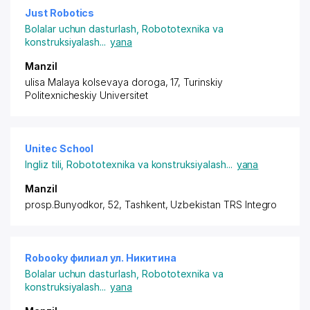
Just Robotics
Bolalar uchun dasturlash
,
Robototexnika va
konstruksiyalash
...
yana
Manzil
ulisa Malaya kolsevaya doroga, 17, Turinskiy
Politexnicheskiy Universitet
Unitec School
Ingliz tili
,
Robototexnika va konstruksiyalash
...
yana
Manzil
prosp.Bunyodkor, 52, Tashkent, Uzbekistan TRS Integro
Robooky филиал ул. Никитина
Bolalar uchun dasturlash
,
Robototexnika va
konstruksiyalash
...
yana