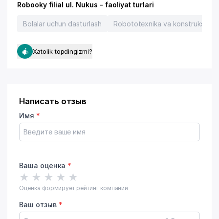
Robooky filial ul. Nukus - faoliyat turlari
Bolalar uchun dasturlash
Robototexnika va konstruksiyal
Xatolik topdingizmi?
Написать отзыв
Имя
*
Ваша оценка
*
★
★
★
★
★
Оценка формирует рейтинг компании
Ваш отзыв
*