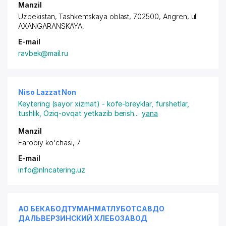
Manzil
Uzbekistan, Tashkentskaya oblast, 702500, Angren,
ul.
AXANGARANSKAYA
,
E-mail
ravbek@mail.ru
Niso Lazzat Non
Keytering (sayor xizmat) - kofe-breyklar, furshetlar,
tushlik
,
Oziq-ovqat yetkazib berish
...
yana
Manzil
Farobiy ko'chasi, 7
E-mail
info@nlncatering.uz
АО БЕКАБОДТУМАНМАТЛУБОТСАВДО
ДАЛЬВЕРЗИНСКИЙ ХЛЕБОЗАВОД