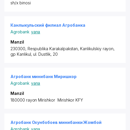
sh/x binosi
Канлыкульский филиал Агробанка
Agrobank
yana
Manzil
230300, Respublika Karakalpakstan,
Kanlikulskiy rayon
,
gp Kanlikul, ul. Dustlik, 20
Агробанк минибанк Миришкор
Agrobank
yana
Manzil
180000 rayon
Mirishkor Mirishkor KFY
Агробанк Охунбобоев минибанки Жомбой
Agrobank
yana