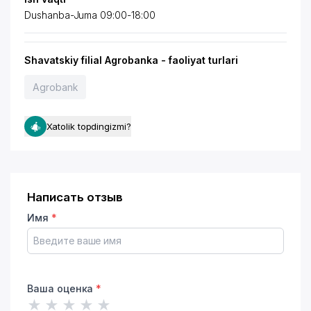
Dushanba-Juma 09:00-18:00
Shavatskiy filial Agrobanka - faoliyat turlari
Agrobank
Xatolik topdingizmi?
Написать отзыв
Имя
*
Ваша оценка
*
★
★
★
★
★