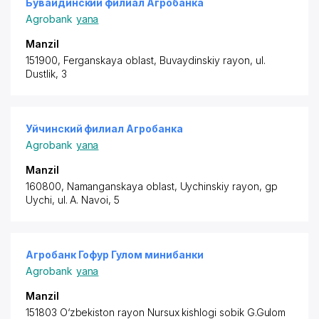
Бувайдинский филиал Агробанка
Agrobank
yana
Manzil
151900, Ferganskaya oblast,
Buvaydinskiy rayon
, ul.
Dustlik, 3
Уйчинский филиал Агробанка
Agrobank
yana
Manzil
160800, Namanganskaya oblast,
Uychinskiy rayon
, gp
Uychi, ul. A. Navoi, 5
Агробанк Гофур Гулом минибанки
Agrobank
yana
Manzil
151803 O‘zbekiston rayon
Nursux kishlogi sobik G.Gulom