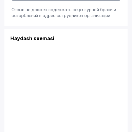
Отзыв не должен содержать нецензурной брани и
оскорблений в адрес сотрудников организации
Haydash sxemasi