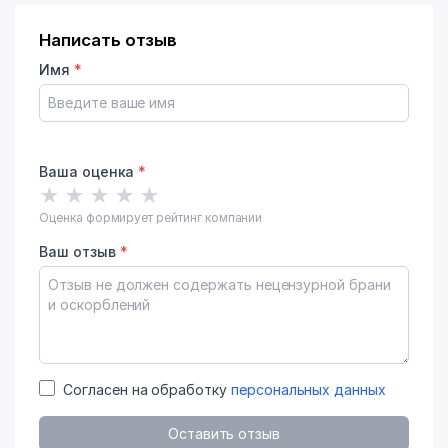
Написать отзыв
Имя
*
Ваша оценка
*
★
★
★
★
★
Оценка формирует рейтинг компании
Ваш отзыв
*
Согласен на обработку
персональных данных
Оставить отзыв