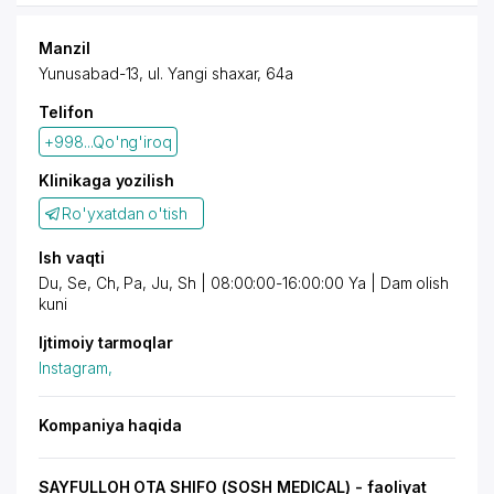
Manzil
Yunusabad-13, ul. Yangi shaxar, 64a
Telifon
+998...Qo'ng'iroq
Klinikaga yozilish
Ro'yxatdan o'tish
Ish vaqti
Du, Se, Ch, Pa, Ju, Sh | 08:00:00-16:00:00 Ya | Dam olish
kuni
Ijtimoiy tarmoqlar
Instagram,
Kompaniya haqida
SAYFULLOH OTA SHIFO (SOSH MEDICAL) - faoliyat