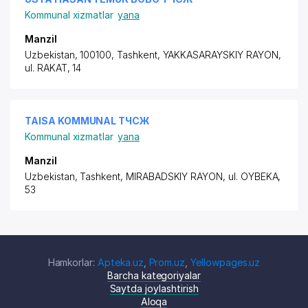
Kommunal xizmatlar
yana
Manzil
Uzbekistan, 100100, Tashkent,
YAKKASARAYSKIY RAYON
,
ul. RAKAT, 14
TAISA KOMMUNAL ТЧСЖ
Kommunal xizmatlar
yana
Manzil
Uzbekistan, Tashkent,
MIRABADSKIY RAYON
,
ul. OYBEKA
,
53
Hamkorlar:
Apteka.uz
,
Prom.uz
,
Yellowpages.uz
Barcha kategoriyalar
Saytda joylashtirish
Aloqa