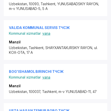
Uzbekistan, 10093, Tashkent,
YUNUSABADSKIY RAYON
,
m-v YUNUSABAD-5, 5 A
VALIDA KOMMUNAL SERVIS ТЧСЖ
Kommunal xizmatlar
yana
Manzil
Uzbekistan, Tashkent,
SHAYXANTAXURSKIY RAYON
,
ul.
KOX-OTA
, 17 A
BOG'ISHAMOL BIRINCHI ТЧСЖ
Kommunal xizmatlar
yana
Manzil
Uzbekistan, 100037, Tashkent, m-v YUNUSABAD-11, 47
USTA HASAN TEMUR BOBO ТЧСЖ