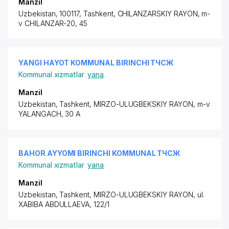
Manzil
Uzbekistan, 100117, Tashkent,
CHILANZARSKIY RAYON
, m-
v CHILANZAR-20, 45
YANGI HAYOT KOMMUNAL BIRINCHI ТЧСЖ
Kommunal xizmatlar
yana
Manzil
Uzbekistan, Tashkent,
MIRZO-ULUGBEKSKIY RAYON
, m-v
YALANGACH, 30 A
BAHOR AYYOMI BIRINCHI KOMMUNAL ТЧСЖ
Kommunal xizmatlar
yana
Manzil
Uzbekistan, Tashkent,
MIRZO-ULUGBEKSKIY RAYON
,
ul.
XABIBA ABDULLAEVA
, 122/1