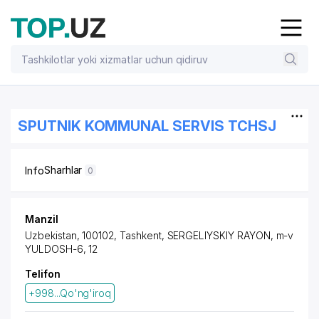
SPUTNIK KOMMUNAL SERVIS TCHSJ
Sharhlar
Info
0
Manzil
Uzbekistan, 100102, Tashkent,
SERGELIYSKIY RAYON
, m-v
YULDOSH-6, 12
Telifon
+998...Qo'ng'iroq