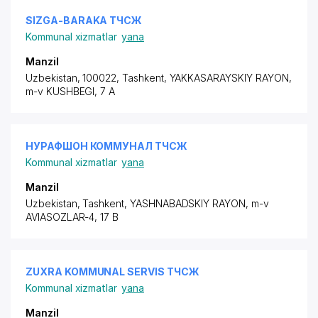
SIZGA-BARAKA ТЧСЖ
Kommunal xizmatlar
yana
Manzil
Uzbekistan, 100022, Tashkent,
YAKKASARAYSKIY RAYON
,
m-v KUSHBEGI, 7 A
НУРАФШОН КОММУНАЛ ТЧСЖ
Kommunal xizmatlar
yana
Manzil
Uzbekistan, Tashkent,
YASHNABADSKIY RAYON
,
m-v
AVIASOZLAR-4
, 17 B
ZUXRA KOMMUNAL SERVIS ТЧСЖ
Kommunal xizmatlar
yana
Manzil