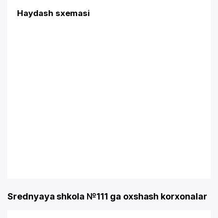
Haydash sxemasi
Srednyaya shkola №111 ga oxshash korxonalar