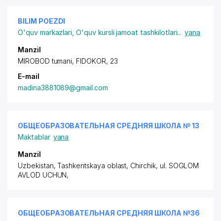
BILIM POEZDI
O'quv markazlari
,
O'quv kursli jamoat tashkilotlari
...
yana
Manzil
MIROBOD tumani, FIDOKOR, 23
E-mail
madina3881089@gmail.com
ОБЩЕОБРАЗОВАТЕЛЬНАЯ СРЕДНЯЯ ШКОЛА № 13
Maktablar
yana
Manzil
Uzbekistan, Tashkentskaya oblast, Chirchik,
ul. SOGLOM
AVLOD UCHUN
,
ОБЩЕОБРАЗОВАТЕЛЬНАЯ СРЕДНЯЯ ШКОЛА №36