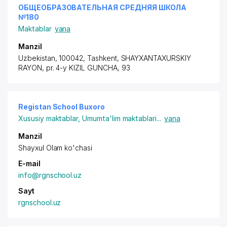
ОБЩЕОБРАЗОВАТЕЛЬНАЯ СРЕДНЯЯ ШКОЛА
№180
Maktablar
yana
Manzil
Uzbekistan, 100042, Tashkent,
SHAYXANTAXURSKIY
RAYON
,
pr. 4-y KIZIL GUNCHA
, 93
Registan School Buxoro
Xususiy maktablar
,
Umumta'lim maktablari
...
yana
Manzil
Shayxul Olam ko'chasi
E-mail
info@rgnschool.uz
Sayt
rgnschool.uz