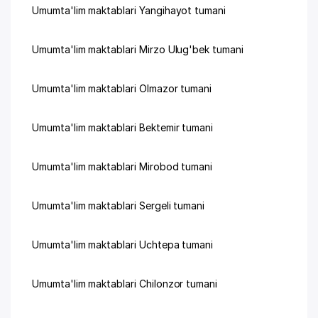
Umumta'lim maktablari Yangihayot tumani
Umumta'lim maktablari Mirzo Ulug'bek tumani
Umumta'lim maktablari Olmazor tumani
Umumta'lim maktablari Bektemir tumani
Umumta'lim maktablari Mirobod tumani
Umumta'lim maktablari Sergeli tumani
Umumta'lim maktablari Uchtepa tumani
Umumta'lim maktablari Chilonzor tumani