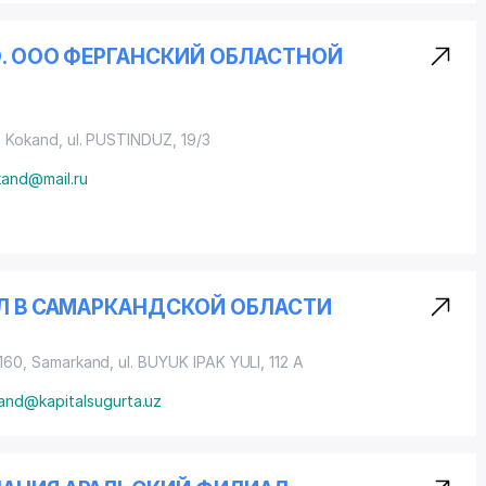
О. ООО ФЕРГАНСКИЙ ОБЛАСТНОЙ
, Kokand,
ul. PUSTINDUZ
, 19/3
kand@mail.ru
АЛ В САМАРКАНДСКОЙ ОБЛАСТИ
0160, Samarkand,
ul. BUYUK IPAK YULI
, 112 A
and@kapitalsugurta.uz