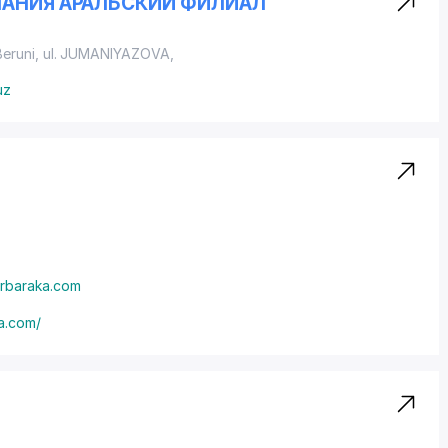
ПАНИЯ АРАЛЬСКИЙ ФИЛИАЛ
Beruni
,
ul. JUMANIYAZOVA
,
uz
rbaraka.com
a.com/