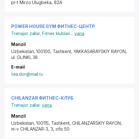
pr-t Mirzo Ulugbeka, 82A
POWER HOUSE GYM ФИТНЕС-ЦЕНТР
Trenajor zallar
,
Fitnes klublari
...
yana
Manzil
Uzbekistan, 100100, Tashkent,
YAKKASARAYSKIY RAYON
,
ul. GLINKI, 38
E-mail
tea.dor@mail.ru
CHILANZAR ФИТНЕС-КЛУБ
Trenajor zallar
yana
Manzil
Uzbekistan, 100115, Tashkent,
CHILANZARSKIY RAYON
,
m-v CHILANZAR-3, 3, ofis 50