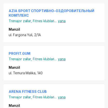
AZIA SPORT СПОРТИВНО-ОЗДОРОВИТЕЛЬНЫЙ
КОМПЛЕКС
Trenajor zallar
,
Fitnes klublari
...
yana
Manzil
ul. Fargona Yuli, 2/1A
PROFIT.GUM
Trenajor zallar
,
Fitnes klublari
...
yana
Manzil
ul. Temura Malika, 140
ARENA FITNESS CLUB
Trenajor zallar
,
Fitnes klublari
...
yana
Manzil