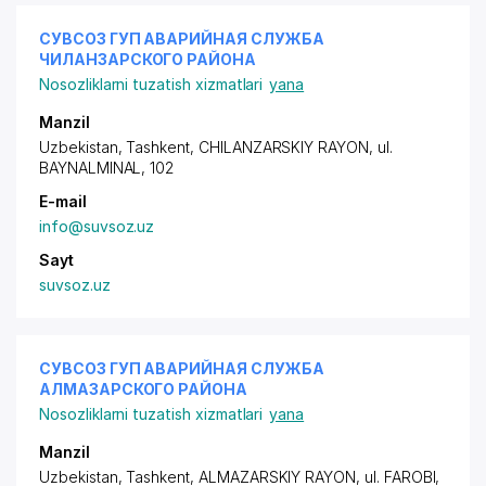
СУВСОЗ ГУП АВАРИЙНАЯ СЛУЖБА
ЧИЛАНЗАРСКОГО РАЙОНА
Nosozliklarni tuzatish xizmatlari
yana
Manzil
Uzbekistan, Tashkent,
CHILANZARSKIY RAYON
, ul.
BAYNALMINAL, 102
E-mail
info@suvsoz.uz
Sayt
suvsoz.uz
СУВСОЗ ГУП АВАРИЙНАЯ СЛУЖБА
АЛМАЗАРСКОГО РАЙОНА
Nosozliklarni tuzatish xizmatlari
yana
Manzil
Uzbekistan, Tashkent,
ALMAZARSKIY RAYON
,
ul. FAROBI
,