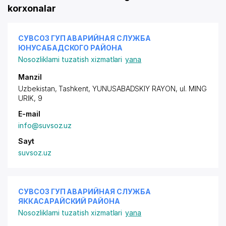
korxonalar
СУВСОЗ ГУП АВАРИЙНАЯ СЛУЖБА
ЮНУСАБАДСКОГО РАЙОНА
Nosozliklarni tuzatish xizmatlari
yana
Manzil
Uzbekistan, Tashkent,
YUNUSABADSKIY RAYON
, ul. MING
URIK, 9
E-mail
info@suvsoz.uz
Sayt
suvsoz.uz
СУВСОЗ ГУП АВАРИЙНАЯ СЛУЖБА
ЯККАСАРАЙСКИЙ РАЙОНА
Nosozliklarni tuzatish xizmatlari
yana