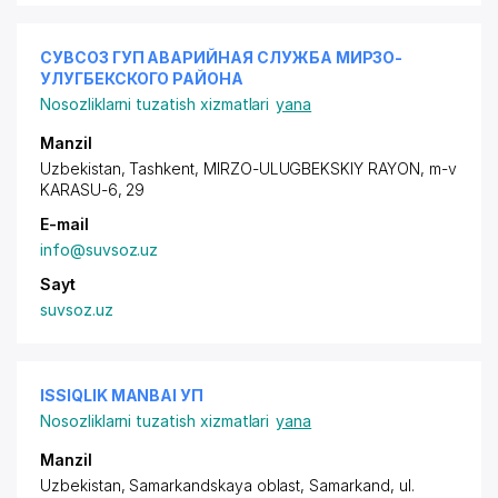
СУВСОЗ ГУП АВАРИЙНАЯ СЛУЖБА МИРЗО-
УЛУГБЕКСКОГО РАЙОНА
Nosozliklarni tuzatish xizmatlari
yana
Manzil
Uzbekistan, Tashkent,
MIRZO-ULUGBEKSKIY RAYON
, m-v
KARASU-6, 29
E-mail
info@suvsoz.uz
Sayt
suvsoz.uz
ISSIQLIK MANBAI УП
Nosozliklarni tuzatish xizmatlari
yana
Manzil
Uzbekistan, Samarkandskaya oblast, Samarkand,
ul.