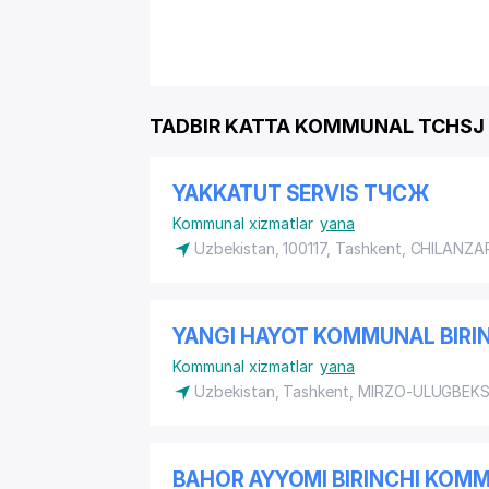
TADBIR KATTA KOMMUNAL TCHSJ g
YAKKATUT SERVIS ТЧСЖ
Kommunal xizmatlar
yana
Uzbekistan, 100117, Tashkent,
CHILANZA
YANGI HAYOT KOMMUNAL BIRI
Kommunal xizmatlar
yana
Uzbekistan, Tashkent,
MIRZO-ULUGBEKS
BAHOR AYYOMI BIRINCHI KO