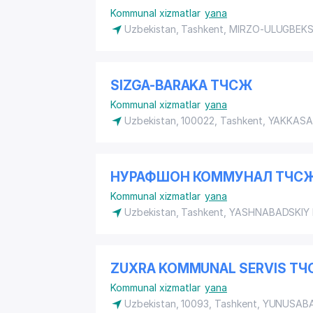
Kommunal xizmatlar
yana
Uzbekistan, Tashkent,
MIRZO-ULUGBEKS
SIZGA-BARAKA ТЧСЖ
Kommunal xizmatlar
yana
Uzbekistan, 100022, Tashkent,
YAKKASA
НУРАФШОН КОММУНАЛ ТЧС
Kommunal xizmatlar
yana
Uzbekistan, Tashkent,
YASHNABADSKIY
ZUXRA KOMMUNAL SERVIS Т
Kommunal xizmatlar
yana
Uzbekistan, 10093, Tashkent,
YUNUSABA