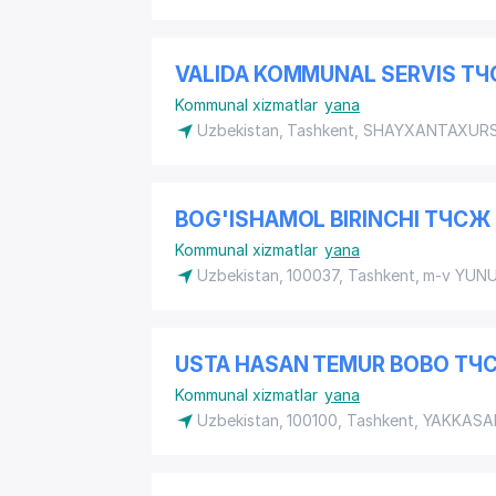
VALIDA KOMMUNAL SERVIS Т
Kommunal xizmatlar
yana
Uzbekistan, Tashkent,
SHAYXANTAXURS
BOG'ISHAMOL BIRINCHI ТЧСЖ
Kommunal xizmatlar
yana
Uzbekistan, 100037, Tashkent, m-v YUN
USTA HASAN TEMUR BOBO ТЧ
Kommunal xizmatlar
yana
Uzbekistan, 100100, Tashkent,
YAKKASA