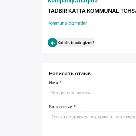
Kompaniya haqida
TADBIR KATTA KOMMUNAL TCHSJ - f
Kommunal xizmatlar
Xatolik topdingizmi?
Написать отзыв
Имя
*
Ваш отзыв
*