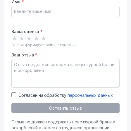
Имя
*
Ваша оценка
*
★
★
★
★
★
Оценка формирует рейтинг компании
Ваш отзыв
*
Согласен на обработку
персональных данных
Оставить отзыв
Отзыв не должен содержать нецензурной брани и
оскорблений в адрес сотрудников организации