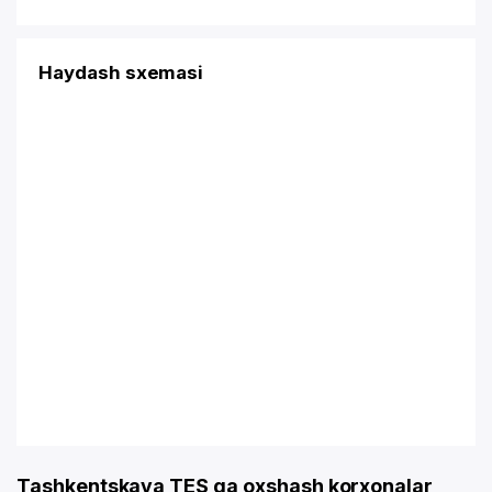
Haydash sxemasi
Tashkentskaya TES ga oxshash korxonalar