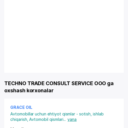
TECHNO TRADE CONSULT SERVICE OOO ga
oxshash korxonalar
GRACE OIL
Avtomobillar uchun ehtiyot qismlar - sotish, ishlab
chiqarish
,
Avtomobil qismlari
...
yana