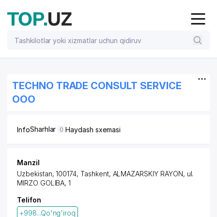
TECHNO TRADE CONSULT SERVICE
OOO
Sharhlar
Info
Haydash sxemasi
0
Manzil
Uzbekistan, 100174, Tashkent,
ALMAZARSKIY RAYON
, ul.
MIRZO GOLIBA, 1
Telifon
+998...Qo'ng'iroq