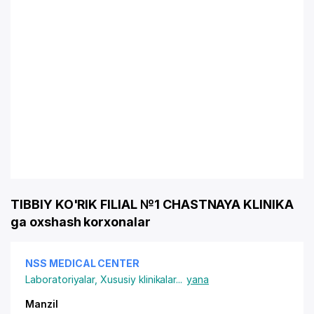
TIBBIY KO'RIK FILIAL №1 CHASTNAYA KLINIKA
ga oxshash korxonalar
NSS MEDICAL CENTER
Laboratoriyalar
,
Xususiy klinikalar
...
yana
Manzil