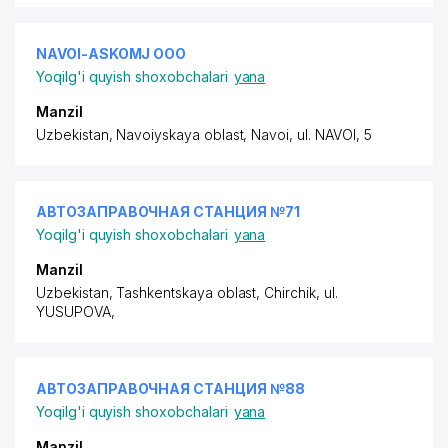
NAVOI-ASKOMJ ООО
Yoqilg'i quyish shoxobchalari
yana
Manzil
Uzbekistan, Navoiyskaya oblast, Navoi,
ul. NAVOI
, 5
АВТОЗАПРАВОЧНАЯ СТАНЦИЯ №71
Yoqilg'i quyish shoxobchalari
yana
Manzil
Uzbekistan, Tashkentskaya oblast, Chirchik, ul.
YUSUPOVA,
АВТОЗАПРАВОЧНАЯ СТАНЦИЯ №88
Yoqilg'i quyish shoxobchalari
yana
Manzil