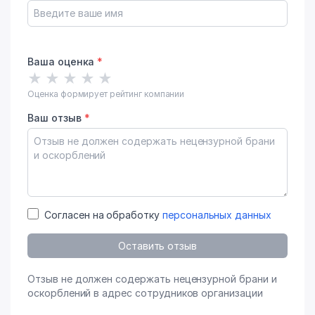
Ваша оценка
*
★
★
★
★
★
Оценка формирует рейтинг компании
Ваш отзыв
*
Согласен на обработку
персональных данных
Оставить отзыв
Отзыв не должен содержать нецензурной брани и
оскорблений в адрес сотрудников организации