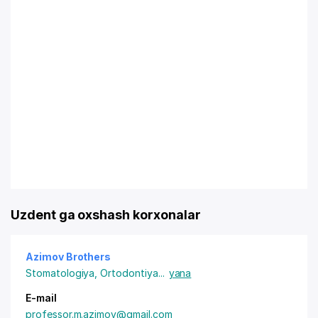
Uzdent ga oxshash korxonalar
Azimov Brothers
Stomatologiya
,
Ortodontiya
...
yana
E-mail
professor.m.azimov@gmail.com