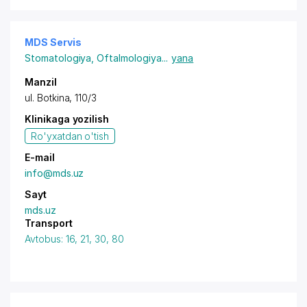
MDS Servis
Stomatologiya
,
Oftalmologiya
...
yana
Manzil
ul. Botkina
, 110/3
Klinikaga yozilish
Ro'yxatdan o'tish
E-mail
info@mds.uz
Sayt
mds.uz
Transport
Avtobus: 16, 21, 30, 80