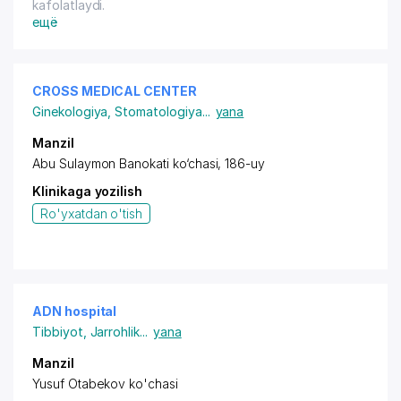
kafolatlaydi.
ещё
CROSS MEDICAL CENTER
Ginekologiya
,
Stomatologiya
...
yana
Manzil
Abu Sulaymon Banokati ko‘chasi, 186-uy
Klinikaga yozilish
Ro'yxatdan o'tish
ADN hospital
Tibbiyot
,
Jarrohlik
...
yana
Manzil
Yusuf Otabekov ko'chasi