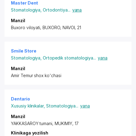
Master Dent
Stomatologiya
,
Ortodontiya
...
yana
Manzil
Buxoro viloyati, BUXORO, NAVOI, 21
Smile Store
Stomatologiya
,
Ortopedik stomatologiya
...
yana
Manzil
Amir Temur shox ko'chasi
Dentario
Xususiy klinikalar
,
Stomatologiya
...
yana
Manzil
YAKKASAROY tumani, MUKIMIY, 17
Klinikaga yozilish