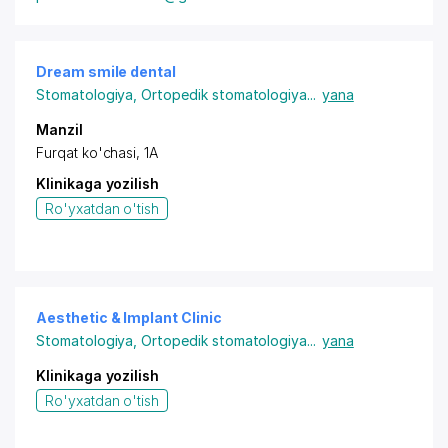
Dream smile dental
Stomatologiya
,
Ortopedik stomatologiya
...
yana
Manzil
Furqat ko'chasi, 1A
Klinikaga yozilish
Ro'yxatdan o'tish
Aesthetic & Implant Clinic
Stomatologiya
,
Ortopedik stomatologiya
...
yana
Klinikaga yozilish
Ro'yxatdan o'tish