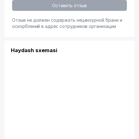
Оставить отзыв
Отзыв не должен содержать нецензурной брани и
оскорблений в адрес сотрудников организации
Haydash sxemasi