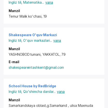
Ingliz tili
,
Matematika
...
yana
Manzil
Temur Malik ko'chasi, 19
Shakespeare O'quv Markazi
Ingliz tili
,
O'quv markazlari
...
yana
Manzil
YASHNOBOD tumani, YAKKATOL, 79
E-mail
shakespeareintashkent@gmail.com
School House by RedBridge
Ingliz tili
,
Qo'shimcha darslar
...
yana
Manzil
Samarkandskaya oblast,g.Samarkand , ulisa Maxmuda