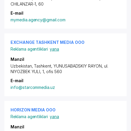
CHILANZAR-1, 60
E-mail
mymedia.agency@gmail.com
EXCHANGE TASHKENT MEDIA ООО
Reklama agentliklari
yana
Manzil
Uzbekistan, Tashkent,
YUNUSABADSKIY RAYON
, ul.
NIYOZBEK YULI, 1, ofis 560
E-mail
info@starcommedia.uz
HORIZON MEDIA ООО
Reklama agentliklari
yana
Manzil