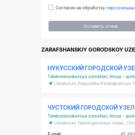
Согласен на обработку
персональны
Оставить отзыв
ZARAFSHANSKIY GORODSKOY UZEL 
НУКУССКИЙ ГОРОДСКОЙ УЗ
Telekommunikatsiya xizmatlari
,
Aloqa - quril
Uzbekistan, Respublika Karakalpakstan,
ЧУСТСКИЙ ГОРОДСКОЙ УЗЕ
Telekommunikatsiya xizmatlari
,
Aloqa - quril
Uzbekistan, Namanganskaya oblast, Chu
E-mail
42_inf