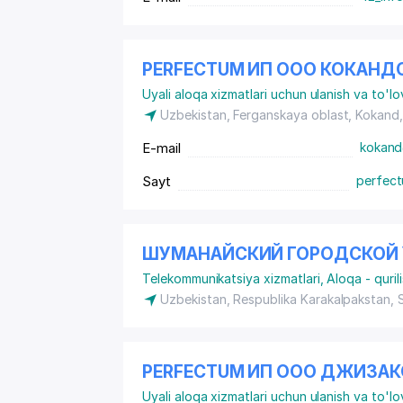
PERFECTUM ИП ООО КОКАНД
Uyali aloqa xizmatlari uchun ulanish va to'lovn
Uzbekistan, Ferganskaya oblast, Kokand
E-mail
kokand
Sayt
perfect
ШУМАНАЙСКИЙ ГОРОДСКОЙ 
Telekommunikatsiya xizmatlari
,
Aloqa - quril
Uzbekistan, Respublika Karakalpakstan,
PERFECTUM ИП ООО ДЖИЗА
Uyali aloqa xizmatlari uchun ulanish va to'lovn