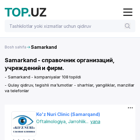
Samarkand
Bosh sahifa
Samarkand - справочник организаций,
учреждений и фирм.
- Samarkand - kompaniyalar 108 topildi
- Qulay qidiruv, tegishli ma'lumotlar - sharhlar, yangiliklar, manzillar
va telefonlar
Ko'z Nuri Clinic (Samarqand)
Oftalmologiya
,
Jarrohlik
...
yana