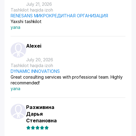
July 21, 2026
Tashkilot haqida izoh
RENESANS МИКРОКРЕДИТНАЯ ОРГАНИЗАЦИЯ
Yaxshi tashkilot
yana
Alexei
July 20, 2026
Tashkilot haqida izoh
DYNAMIC INNOVATIONS
Great consulting services with professional team. Highly
recommended!
yana
Разживина
Дарья
Степановна