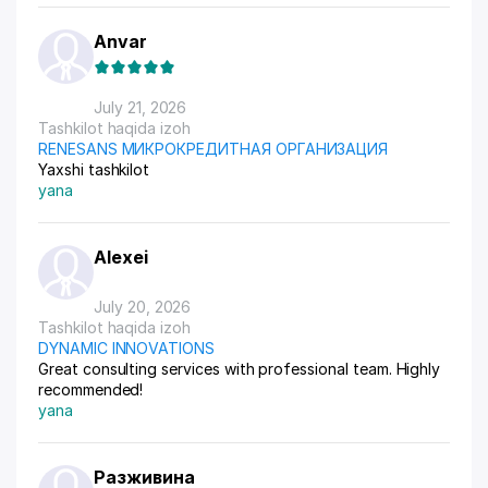
Anvar
July 21, 2026
Tashkilot haqida izoh
RENESANS МИКРОКРЕДИТНАЯ ОРГАНИЗАЦИЯ
Yaxshi tashkilot
yana
Alexei
July 20, 2026
Tashkilot haqida izoh
DYNAMIC INNOVATIONS
Great consulting services with professional team. Highly
recommended!
yana
Разживина