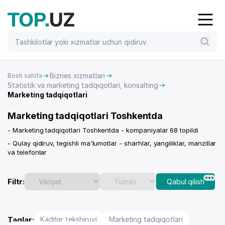
Biznes xizmatlari
Bosh sahifa
Statistik va marketing tadqiqotlari, konsalting
Marketing tadqiqotlari
Marketing tadqiqotlari Toshkentda
- Marketing tadqiqotlari Toshkentda - kompaniyalar 68 topildi
- Qulay qidiruv, tegishli ma'lumotlar - sharhlar, yangiliklar, manzillar
va telefonlar
Filtr:
Qabul qilish
Taglar:
Kadrlar tekshiruvi
Marketing tadqiqotlari