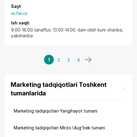
Sayt
ncfer.uz
Ish vaqti
9.00-18.00; tanaffus: 13.00-14.00; dam olish kuni: shanba,
yakshanba
1
2
3
4
Marketing tadqiqotlari Toshkent
tumanlarida
Marketing tadqiqotlari Yangihayot tumani
Marketing tadqiqotlari Mirzo Ulug'bek tumani